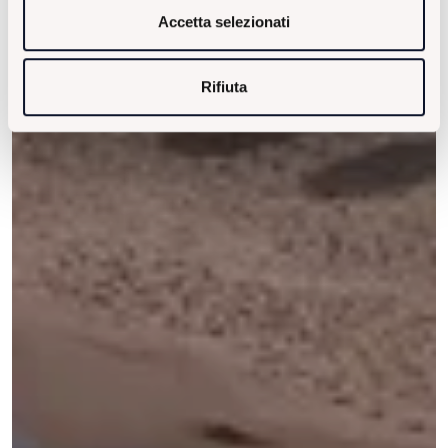
Accetta selezionati
Rifiuta